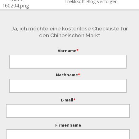
TrekkSoft
Blog
verfolgen
.
Ja, ich möchte eine kostenlose Checkliste für
den Chinesischen Markt
Vorname
*
Nachname
*
E-mail
*
Firmenname