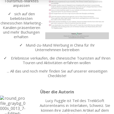
Tourismus-Marktes
anpassen
✓
sich auf den
beliebtesten
chinesischen Marketing-
Kanälen präsentieren
und mehr Buchungen
erhalten
✓
Mund-zu-Mund Werbung in China für Ihr
Unternehmnen
betreiben
✓
Erlebnisse
verkaufen, die chinesische Touristen auf Ihren
Touren und Aktivitäten erfahren wollen
... All das und noch mehr finden Sie auf unserer einseitigen
Checkliste!
Über die Autorin
Lucy Fuggle ist Teil des TrekkSoft
Autorenteams in Interlaken, Schweiz. Sie
können ihre zahlreichen Artikel auf dem