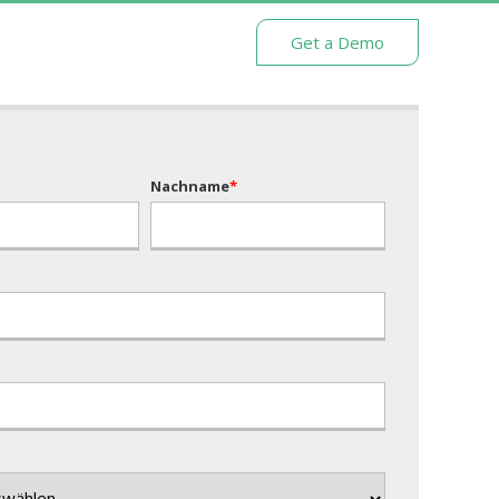
Get a Demo
Nachname
*