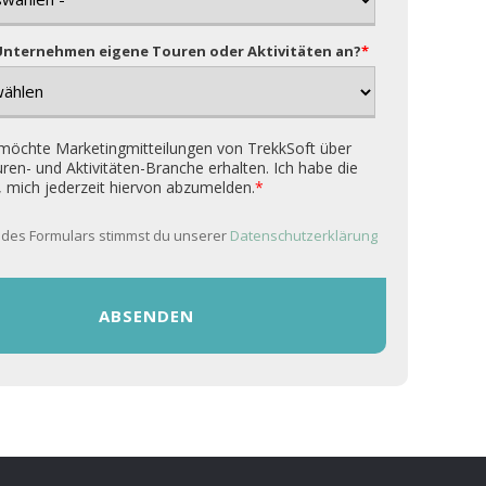
 Unternehmen eigene Touren oder Aktivitäten an?
*
 möchte Marketingmitteilungen von TrekkSoft über
ren- und Aktivitäten-Branche erhalten. Ich habe die
, mich jederzeit hiervon abzumelden.
*
 des Formulars stimmst du unserer
Datenschutzerklärung