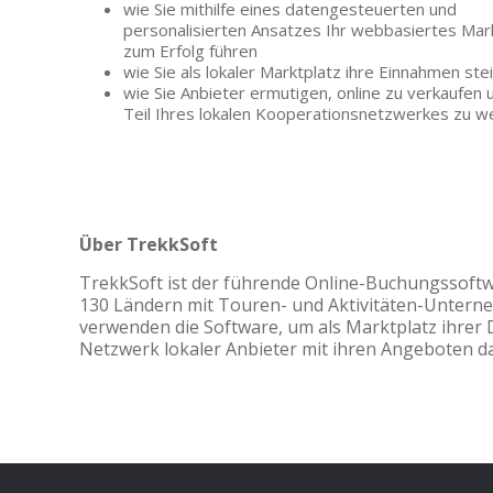
wie Sie mithilfe eines datengesteuerten und
personalisierten Ansatzes Ihr webbasiertes Mar
zum Erfolg führen
wie Sie als lokaler Marktplatz ihre Einnahmen ste
wie Sie Anbieter ermutigen, online zu verkaufen 
Teil Ihres lokalen Kooperationsnetzwerkes zu 
Über
TrekkSoft
TrekkSoft ist der führende Online-Buchungssoftwa
130 Ländern mit Touren- und Aktivitäten-Unt
verwenden die Software, um als Marktplatz ihrer D
Netzwerk lokaler Anbieter mit ihren Angeboten da