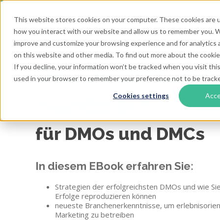
This website stores cookies on your computer. These cookies are u
how you interact with our website and allow us to remember you. We
improve and customize your browsing experience and for analytics a
on this website and other media. To find out more about the cookies
Das Destination
If you decline, your information won’t be tracked when you visit this
used in your browser to remember your preference not to be track
Handbuch
Cookies settings
Acc
für DMOs und DMCs
In diesem EBook erfahren Sie:
Strategien der erfolgreichsten DMOs und wie Si
Erfolge reproduzieren können
neueste Branchenerkenntnisse, um erlebnisorien
Marketing zu betreiben