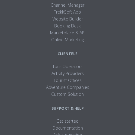
Channel Manager
TrekkSoft App
Website Builder
Booking Desk
Marketplace & API
Online Marketing
CLIENTELE
Tour Operators
Activity Providers
Tourist Offices
Adventure Companies
Custom Solution
SUPPORT & HELP
Get started
Documentation
Ask a question