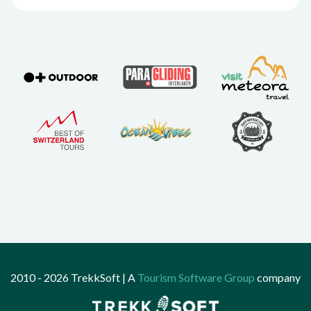
2010 - 2026 TrekkSoft | A
Tourism Software Group
company