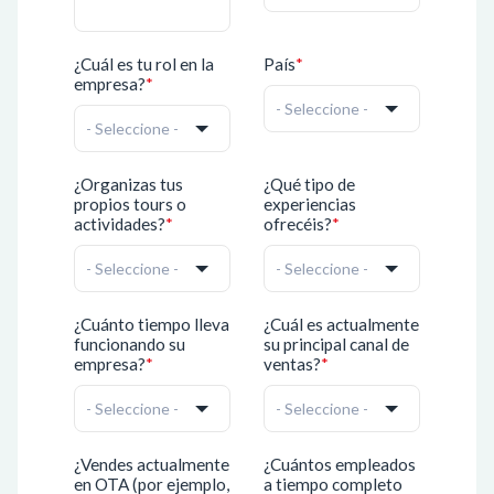
¿Cuál es tu rol en la
País
*
empresa?
*
¿Organizas tus
¿Qué tipo de
propios tours o
experiencias
actividades?
*
ofrecéis?
*
¿Cuánto tiempo lleva
¿Cuál es actualmente
funcionando su
su principal canal de
empresa?
*
ventas?
*
¿Vendes actualmente
¿Cuántos empleados
en OTA (por ejemplo,
a tiempo completo