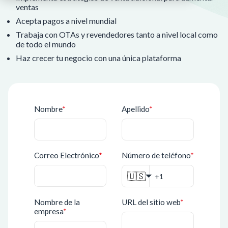
ventas
Acepta pagos a nivel mundial
Trabaja con OTAs y revendedores tanto a nivel local como
de todo el mundo
Haz crecer tu negocio con una única plataforma
Nombre
*
Apellido
*
Correo Electrónico
*
Número de teléfono
*
🇺🇸
Nombre de la
URL del sitio web
*
empresa
*