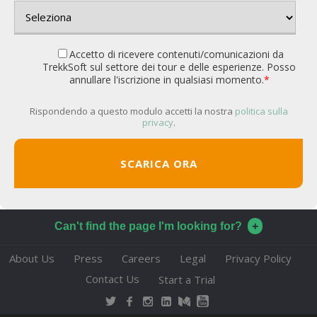
Accetto di ricevere contenuti/comunicazioni da
TrekkSoft sul settore dei tour e delle esperienze. Posso
annullare l'iscrizione in qualsiasi momento.
*
Rispondendo a questo modulo accetti la nostra
politica sulla
privacy
.
Can't find the page I'm looking for?
About Us
Press
Careers
Legal
Privacy Policy
Contact Us
Start a Trial