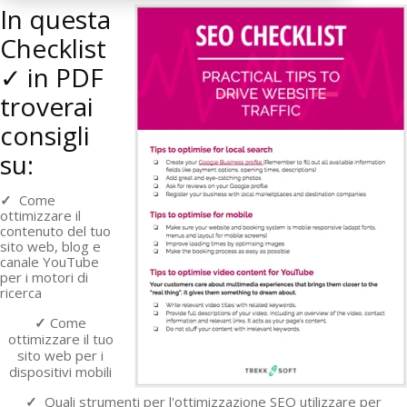
In questa
Checklist
✓ in PDF
troverai
consigli
su:
✓
Come
ottimizzare il
contenuto del tuo
sito web, blog e
canale
YouTube
per i motori di
ricerca
✓
Come
ottimizzare il tuo
sito web per i
dispositivi mobili
✓
Quali strumenti per l'ottimizzazione SEO
utilizzare per