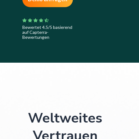
Bewertet 4.5/5 basierend
auf Capterra-
Bewertungen
Weltweites
Vertrauen