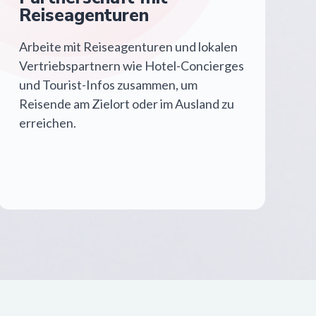
Reiseagenturen
Arbeite mit Reiseagenturen und lokalen
Vertriebspartnern wie Hotel-Concierges
und Tourist-Infos zusammen, um
Reisende am Zielort oder im Ausland zu
erreichen.