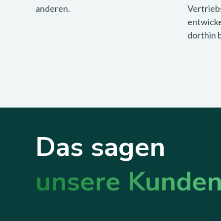
anderen.
Vertrieb
entwicke
dorthin 
Das sagen
unsere Kunde