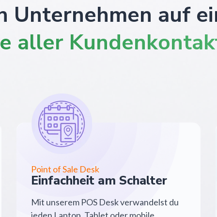
n Unternehmen auf ei
ve aller Kundenkonta
Point of Sale Desk
Einfachheit am Schalter
Mit unserem POS Desk verwandelst du
jeden Laptop, Tablet oder mobile