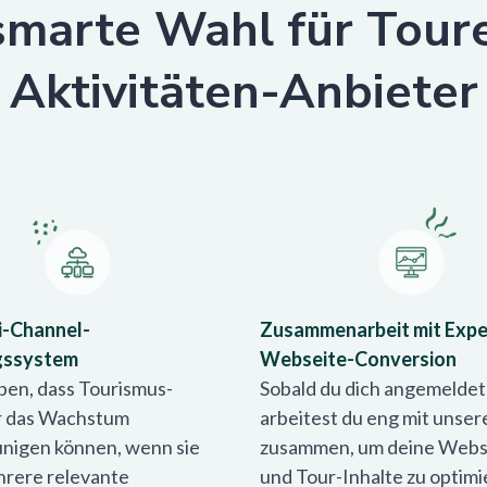
smarte Wahl für Tour
Aktivitäten-Anbieter
i-Channel-
Zusammenarbeit mit Expe
gssystem
Webseite-Conversion
ben, dass Tourismus-
Sobald du dich angemeldet
r das Wachstum
arbeitest du eng mit unse
nigen können, wenn sie
zusammen, um deine Webs
rere relevante
und Tour-Inhalte zu optimi