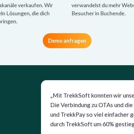
skanäle verkaufen. Wir
verwandelst du mehr Web
ln Lösungen, die dich
Besucher in Buchende.
bringen.
Demo anfragen
„Mit TrekkSoft konnten wir unse
n
Die Verbindung zu OTAs und die
und TrekkPay so viel einfacher g
durch TrekkSoft um 60% gestieg