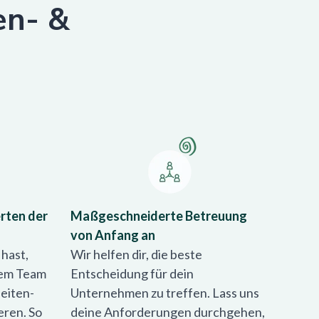
en- &
rten der
Maßgeschneiderte Betreuung
von Anfang an
 hast,
Wir helfen dir, die beste
rem Team
Entscheidung für dein
eiten-
Unternehmen zu treffen. Lass uns
eren. So
deine Anforderungen durchgehen,