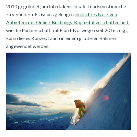
2010 gegründet, um Interlakens lokale Tourismusbranche
zu verändern. Es ist uns gelungen
ein dichtes Netz von
Anbietern mit Online-Buchungs-Kapazität zu schaffen und
,
wie die Partnerschaft mit Fjord-Norwegen seit 2016 zeigt,
kann dieses Konzept auch in einem größeren Rahmen
angewendet werden.