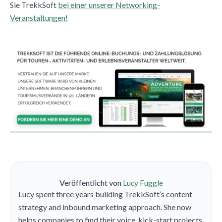
Sie TrekkSoft
bei einer unserer Networking-
Veranstaltungen!
Veröffentlicht von
Lucy Fuggle
Lucy spent three years building TrekkSoft’s content
strategy and inbound marketing approach. She now
helps companies to find their voice, kick-start projects,