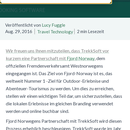
Veröffentlicht von
Lucy Fuggle
Aug. 29, 2016
2 min Lesezeit
Travel Technology
Wir freuen uns Ihnen mitzuteilen, dass TrekkSoft vor
kurzem eine Partnerschaft mit
Fjord Norway
, dem
offiziellen Fremdenverkehrsamt Westnorwegens
eingegangen ist. Das Ziel von Fjord-Norway ist es, das
weltweit Nummer 1 -Ziel für Outdoor-Erlebnise und
Abenteuer-Tourismus zu werden. Um dies zu erreichen,
stellen wir einen wichtigen Teil dar, um sicherzustellen, dass
die lokalen Erlebnisse im gleichen Branding verwendet
werden und online buchbar sind.
Fjord Norwegens Partnerschaft mit TrekkSoft wird diesen
Prozess erheblich beschleunigen. TrekkSoft wurde im Jahr