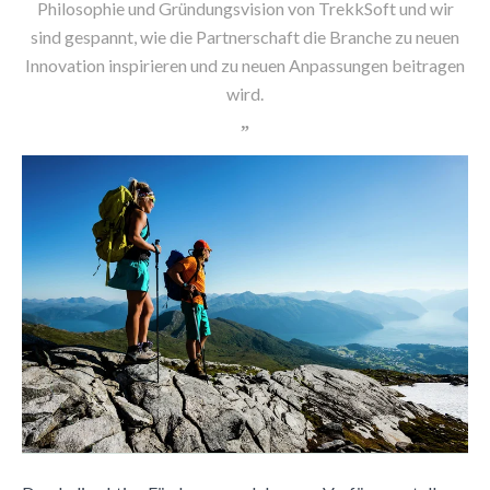
Philosophie und Gründungsvision von TrekkSoft und wir
sind gespannt, wie die Partnerschaft die Branche zu neuen
Innovation inspirieren und zu neuen Anpassungen beitragen
wird.
”