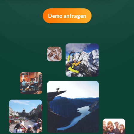
Demo anfragen