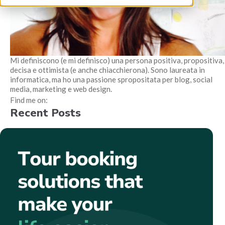
Mi definiscono (e mi definisco) una persona positiva, propositiva,
decisa e ottimista (e anche chiacchierona). Sono laureata in
informatica, ma ho una passione spropositata per blog, social
media, marketing e web design.
Find me on:
Recent Posts