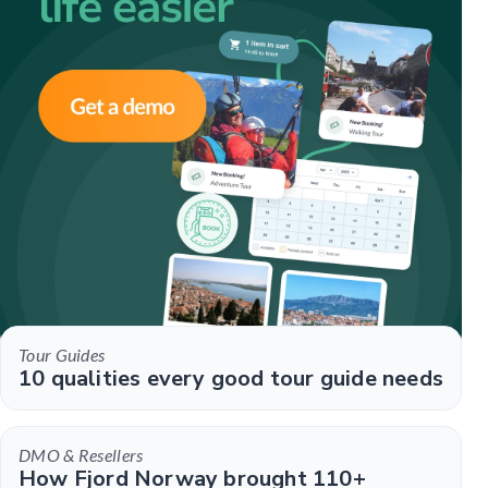
Tour Guides
10 qualities every good tour guide needs
DMO & Resellers
How Fjord Norway brought 110+