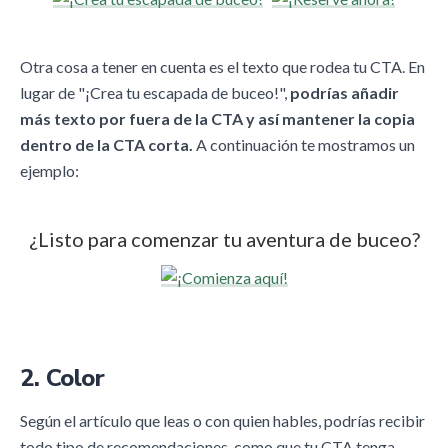
Otra cosa a tener en cuenta es el texto que rodea tu CTA. En
lugar de "¡Crea tu escapada de buceo!",
podrías añadir
más texto por fuera de la CTA y así mantener la copia
dentro de la CTA corta.
A continuación te mostramos un
ejemplo:
¿Listo para comenzar tu aventura de buceo?
2. Color
Según el artículo que leas o con quien hables, podrías recibir
todo tipo de recomendaciones, como que tu CTA tenga