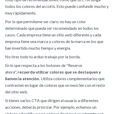
todos los colores del arcoíris. Esto puede confundir mucho y
muy rápidamente.
Por lo que permíteme ser claro: no hay un color
determinado que pueda ser recomendado en todos los
casos. Cada empresa tiene un sitio web diferente y cada
empresa tiene una marca o colores de la marca en los que
han invertido mucho tiempo y energía.
No tires todo tu arduo trabajo por la borda.
En lo que respecta a los botones de "Reserve
ahora",
recuerda utilizar colores que se destaquen y
llamen la atención.
Utiliza colores complementarios que
contrasten en lugar de colores que se mezclen con el resto
del sitio web.
Si tienes varios CTA que dirigen al usuario a diferentes
acciones, deberás priorizar. Por ejemplo, echemos un
vistazo a Spotify, cuyos colores de marca usualmente son