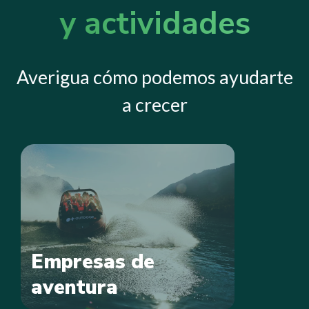
y actividades
Averigua cómo podemos ayudarte
a crecer
Empresas de
aventura