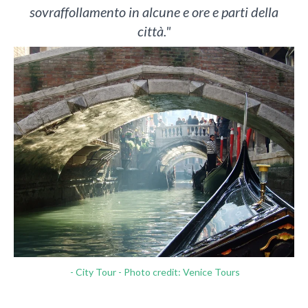
sovraffollamento in alcune e ore e parti della
città."
- City Tour - Photo credit: Venice Tours