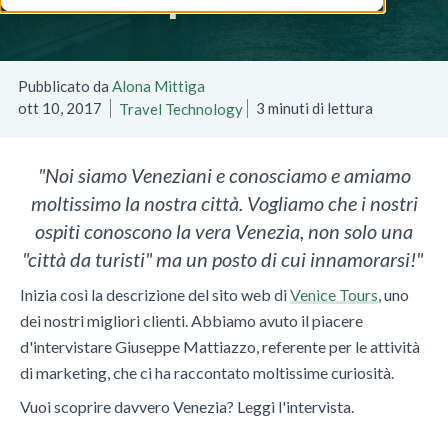
Pubblicato da
Alona Mittiga
ott 10, 2017
3 minuti di lettura
Travel Technology
"Noi siamo Veneziani e conosciamo e amiamo
moltissimo la nostra città. Vogliamo che i nostri
ospiti conoscono la vera Venezia, non solo una
"città da turisti" ma un posto di cui innamorarsi!"
Inizia cosi la descrizione del sito web di
Venice Tours
, uno
dei nostri migliori clienti. Abbiamo avuto il piacere
d'intervistare
Giuseppe Mattiazzo,
referente per le attività
di marketing,
che ci ha raccontato moltissime curiosità.
Vuoi scoprire davvero Venezia? Leggi l'intervista.