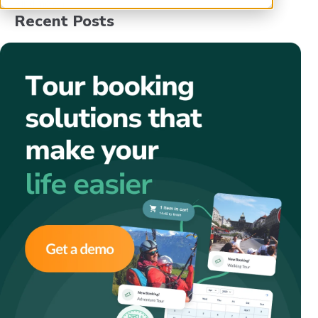
Find me on:
Recent Posts