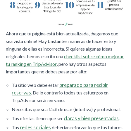
Ahora que tu página está bien actualizada, ¡hagamos que
sea vista online! Hay bastantes maneras de hacer esto y
ninguna de ellas es incorrecta. Si quieres algunas ideas
originales, hemos escrito una
checklist sobre cómo mejorar
tu ranking en TripAdvisor
, pero hay otros aspectos
importantes que no debes pasar por alto:
preparado para recibir
Tu sitio web debe estar
reservas
. De lo contrario todos tus esfuerzos en
TripAdvisor serán en vano.
Necesitas que sea fácil de usar (intuitiva) y profesional.
claras y bien presentadas
Tus ofertas tienen que ser
.
redes sociales
Tus
deberían reforzar lo que tus futuros