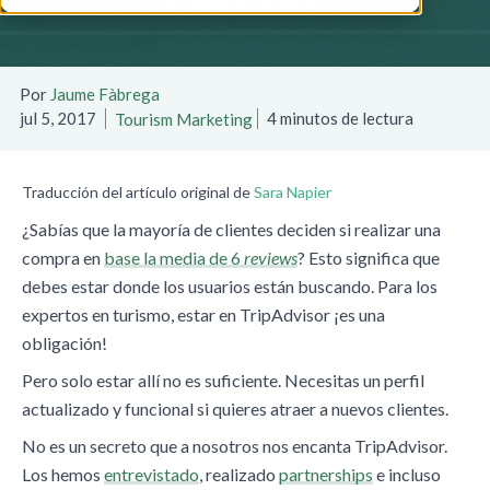
Por
Jaume Fàbrega
jul 5, 2017
4 minutos de lectura
Tourism Marketing
Traducción del artículo original de
Sara Napier
¿Sabías que la mayoría de clientes deciden si realizar una
compra en
base la media de 6
reviews
? Esto significa que
debes estar donde los usuarios están buscando. Para los
expertos en turismo, estar en TripAdvisor ¡es una
obligación!
Pero solo estar allí no es suficiente. Necesitas un perfil
actualizado y funcional si quieres atraer a nuevos clientes.
No es un secreto que a nosotros nos encanta TripAdvisor.
Los hemos
entrevistado
, realizado
partnerships
e incluso