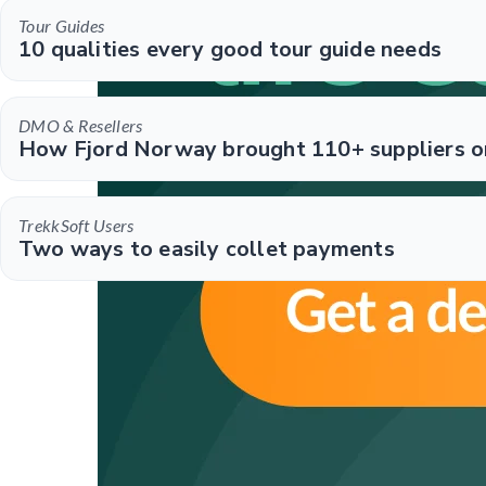
Tour Guides
10 qualities every good tour guide needs
DMO & Resellers
How Fjord Norway brought 110+ suppliers o
TrekkSoft Users
Two ways to easily collet payments