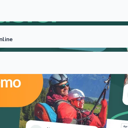
nline