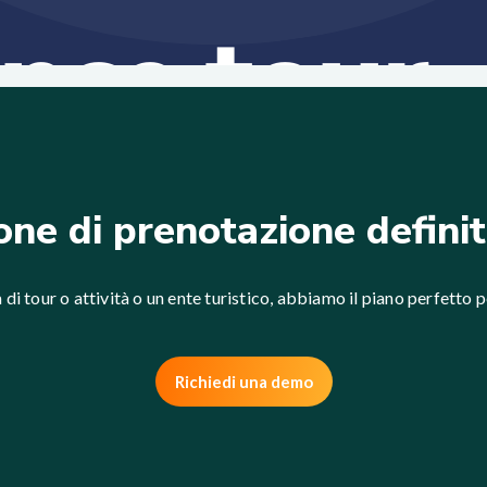
one di prenotazione definit
 di tour o attività o un ente turistico, abbiamo il piano perfetto pe
Richiedi una demo