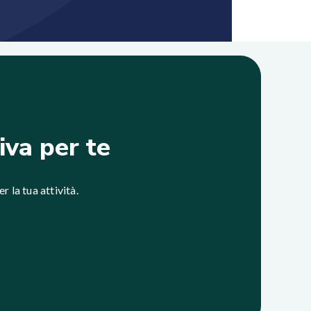
iva per te
r la tua attività.