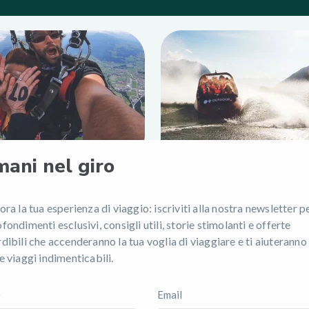
mani nel giro
ora la tua esperienza di viaggio: iscriviti alla nostra newsletter p
fondimenti esclusivi, consigli utili, storie stimolanti e offerte
dibili che accenderanno la tua voglia di viaggiare e ti aiuteranno
e viaggi indimenticabili.
e
Email