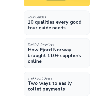
Tour Guides
10 qualities every good
tour guide needs
DMO & Resellers
How Fjord Norway
brought 110+ suppliers
online
TrekkSoft Users
Two ways to easily
collet payments