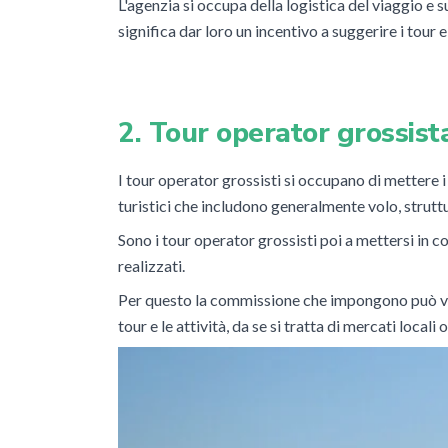
L'agenzia si occupa della logistica del viaggio e 
significa dar loro un incentivo a suggerire i tour e 
2. Tour operator grossis
I tour operator grossisti si occupano di mettere i
turistici che includono generalmente volo, struttur
Sono i tour operator grossisti poi a mettersi in co
realizzati.
Per questo la commissione che impongono può varia
tour e le attività, da se si tratta di mercati locali 