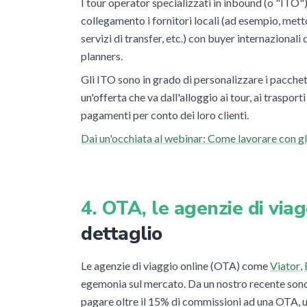
I tour operator specializzati in inbound (o "ITO"
collegamento i fornitori locali (ad esempio, mettono
servizi di transfer, etc.) con buyer internazionali 
planners.
Gli ITO sono in grado di personalizzare i pacchett
un'offerta che va dall'alloggio ai tour, ai traspor
pagamenti per conto dei loro clienti.
Dai un'occhiata al webinar: Come lavorare con g
4. OTA, le agenzie di vi
dettaglio
Le agenzie di viaggio online (OTA) come
Viator
,
egemonia sul mercato. Da un nostro recente sond
pagare oltre il 15% di commissioni ad una OTA, un