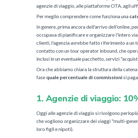
agenzie di viaggio, alle piattaforme OTA, agli uf
Per meglio comprendere come funziona una
cate
In genere, prima ancora dell'arrivo dell'online, pe
occupava di pianificare e organizzare l'intero via
clienti, l
'agenzia avrebbe fatto riferimento a un t
contatto con un tour operator inbound, che opera 
inclusi in un eventuale pacchetto, servizi "acquistat
Ora che abbiamo chiara la struttura della catena di
fase
quale percentuale di commissioni
si paga
1. Agenzie di viaggio: 10
Oggi alle agenzie di viaggio si rivolgono perlopiù
che vogliono organizzare dei viaggi "multi-gener
loro figli e nipoti).