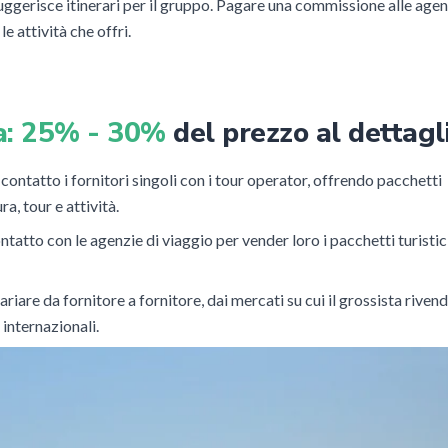
suggerisce itinerari per il gruppo. Pagare una commissione alle age
le attività che offri.
ta: 25% - 30%
del prezzo al dettagl
 contatto i fornitori singoli con i tour operator, offrendo pacchetti
a, tour e attività.
ntatto con le agenzie di viaggio per vender loro i pacchetti turistic
re da fornitore a fornitore, dai mercati su cui il grossista rivend
o internazionali.