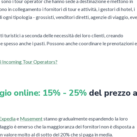
) sono i tour operator che hanno sede a destinazione e mettono in
 in collegamento i fornitori di tour e attività, i gestori di hotel, i
di ogni tipologia - grossisti, venditori diretti, agenzie di viaggio, ev
i turistici a seconda delle necessità dei loro clienti, creando
ti e spesso anche i pasti. Possono anche coordinare le prenotazioni e
li Incoming Tour Operators?
aggio online: 15% - 25%
del prezzo a
Expedia
e
Musement
stanno gradualmente espandendo la loro
aggio è emerso che la maggioranza dei fornitori non è disposta a
 valore molto al di sotto del 20% che si paga in media.