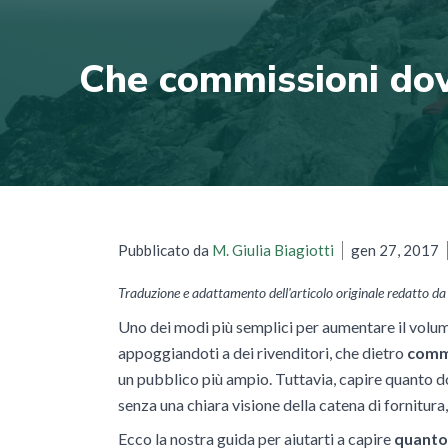
Che commissioni dovr
Pubblicato da
M. Giulia Biagiotti
gen 27, 2017
Traduzione e adattamento dell'articolo originale redatto d
Uno dei modi più semplici per aumentare il volume
appoggiandoti a dei rivenditori, che dietro
comm
un pubblico più ampio. Tuttavia, capire quanto d
senza una chiara visione della catena di fornitur
Ecco la nostra guida per aiutarti a capire
quanto