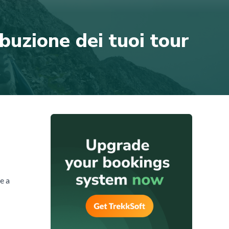
buzione dei tuoi tour
te a