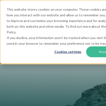
This website stores cookies on your computer. These cookies are
how you interact with our website and allow us to remember you.
Soluzioni
to improve and customize your browsing experience and for analyt
both on this website and other media. To find out more about the
Policy.
If you decline, your information won’t be tracked when you visit th
used in your browser to remember your preference not to be tra
Cookies settings
Acc