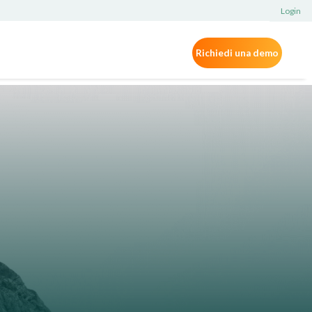
Login
Richiedi una demo