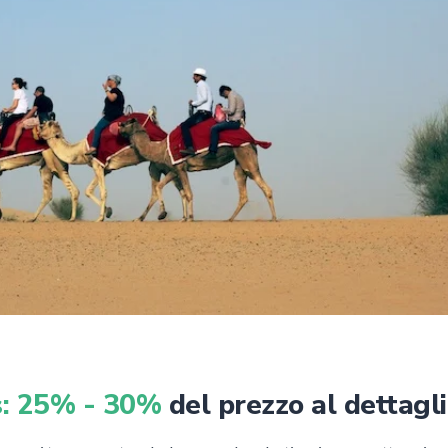
rs: 25% - 30%
del prezzo al dettagl