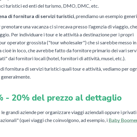
fici turistici ed enti del turismo, DMO, DMC, etc.
na di fornitura di servizi turistici
, prendiamo un esempio generi
r prenotare una vacanza ci si recava presso l'agenzia di viaggio, che
ggio. P
er individuare i tour e le attività a destinazione per i propri
our operator grossista ("tour wholesaler") che si sarebbe messo in
cioè in loco, che avrebbe fatto da fornitore primario dei vari serv
i" dai fornitori locali (hotel, fornitori di attività, musei, etc.).
 fornitura di servizi turistici quali tour e attività, vediamo per ogn
 generalmente.
% - 20% del prezzo al dettaglio
 le grandi aziende per organizzare viaggi aziendali oppure i privati
azionali" (quei viaggi che coinvolgono, ad esempio, i
Baby Boome