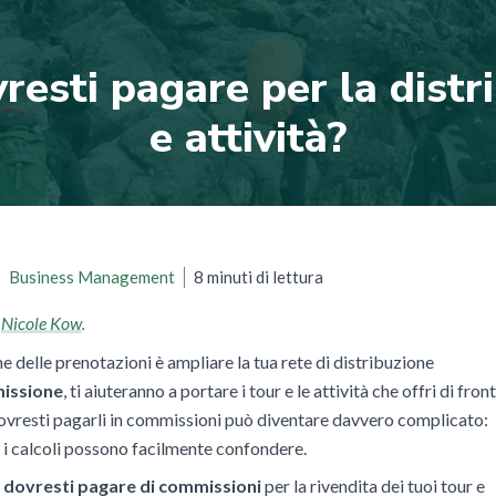
esti pagare per la distri
e attività?
8 minuti di lettura
Business Management
Nicole Kow
a
.
 delle prenotazioni è ampliare la tua rete di distribuzione
issione
, ti aiuteranno a portare i tour e le attività che offri di fron
ovresti pagarli in commissioni
può diventare davvero complicato:
a, i calcoli possono facilmente confondere.
 dovresti pagare di commissioni
per la rivendita dei tuoi tour e