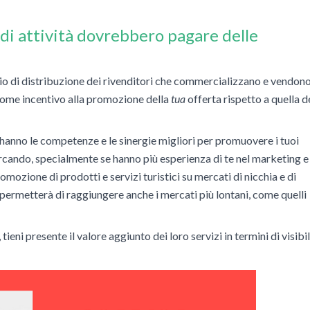
 di attività dovrebbero pagare delle
io di distribuzione dei rivenditori che commercializzano e vendono
 come incentivo alla promozione della
tua
offerta rispetto a quella d
 hanno le competenze e le sinergie migliori per promuovere i tuoi
cercando, specialmente se hanno più esperienza di te nel marketing e
romozione di prodotti e servizi turistici su mercati di nicchia e di
i permetterà di raggiungere anche i mercati più lontani, come quelli
eni presente il valore aggiunto dei loro servizi in termini di visibil